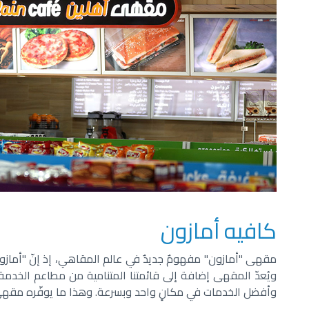
كافيه أمازون
ويُعدّ المقهى إضافة إلى قائمتنا المتنامية من مطاعم الخدمة ا
وأفضل الخدمات في مكانٍ واحد وبسرعة. وهذا ما يوفّره مقهى 