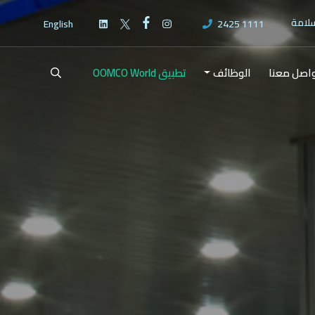
سلامة
English
2425 1111
اصل معنا
الوظائف
تطبيق OOMCO World