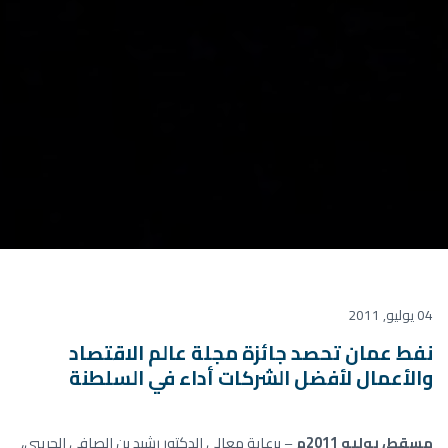
04 يوليو, 2011
نفط عمان تحصد جائزة مجلة عالم الاقتصاد
والأعمال لأفضل الشركات أداء في السلطنة
مسقط، يوليو 2011م
– برعاية معالي الدكتور رشيد بن الصافي الحريبي،