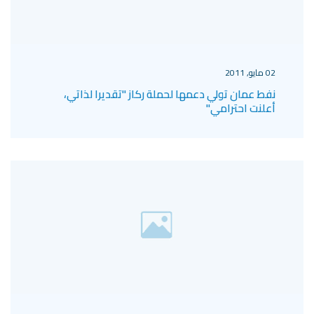
02 مايو, 2011
نفط عمان تولي دعمها لحملة ركاز "تقديرا لذاتي،
أعلنت احترامي"