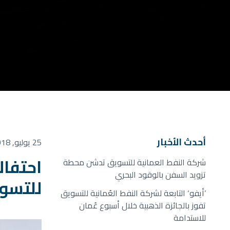
أحدث الأخبار
25 يوليو, 2018
شركة النفط العمانية للتسويق تدشن محطة
تزويد السفن بالوقود البحري
للتسويق تفتت
’أيفو‘ التابعة لشركة النفط العُمانية للتسويق
تفوز بالجائزة الذهبية خلال أسبوع عُمان
للاستدامة