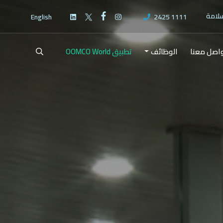
سلامة
English
2425 1111
اصل معنا
الوظائف
تطبيق OOMCO World