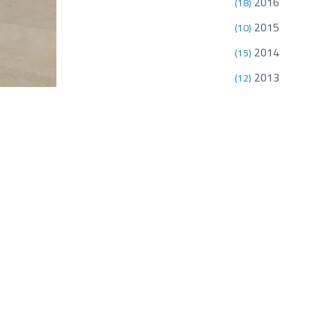
2016
(18)
2015
(10)
2014
(15)
2013
(12)
2012
(18)
2011
(18)
2010
(7)
ومنطقة مجان
تختارها الشر
بإثراء تجرب
بافت
منح، ومحطة 