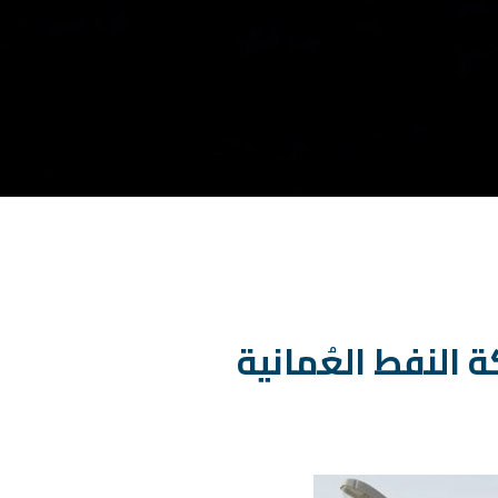
48 المباركة شركة النفط العُمانية